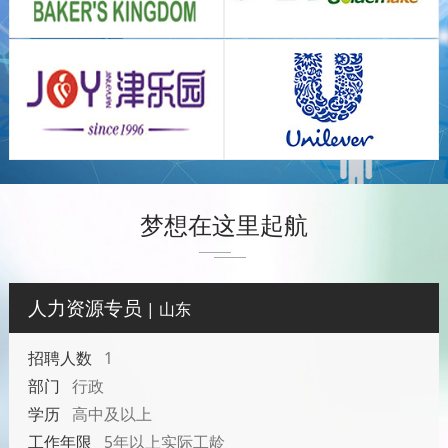
梦想在这里起航
人力资源专员
| 山东
招聘人数
1
部门
行政
学历
高中及以上
工作年限
5年以上实际工龄