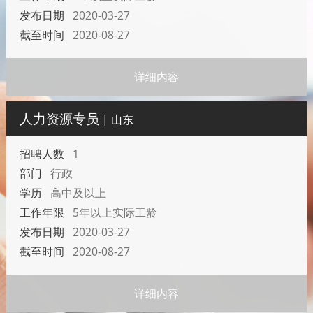
发布日期
2020-03-27
截至时间
2020-08-27
详细内容
人力资源专员
| 山东
招聘人数
1
部门
行政
学历
高中及以上
工作年限
5年以上实际工龄
发布日期
2020-03-27
截至时间
2020-08-27
详细内容