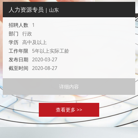
人力资源专员
| 山东
招聘人数
1
部门
行政
学历
高中及以上
工作年限
5年以上实际工龄
发布日期
2020-03-27
截至时间
2020-08-27
详细内容
查看更多 >>