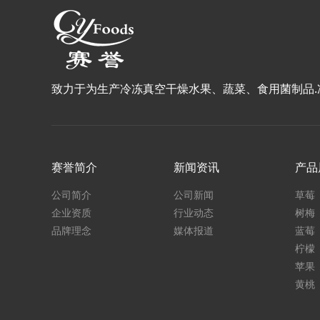
致力于为生产冷冻真空干燥水果、蔬菜、食用菌制品
赛誉简介
新闻资讯
产品
公司简介
公司新闻
草莓
企业资质
行业动态
树梅
品牌理念
媒体报道
蓝莓
柠檬
苹果
黄桃