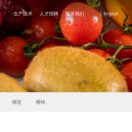
展示
生产技术
人才招聘
联系我们
中文
|
English
榴莲
樱桃