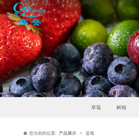
草莓
树梅
您当前的位置:
产品展示
>
蓝莓