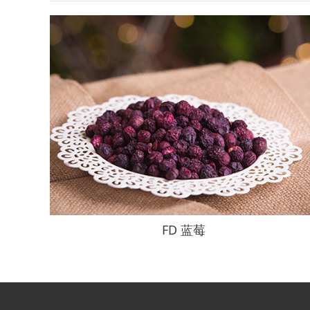
FD 蓝莓